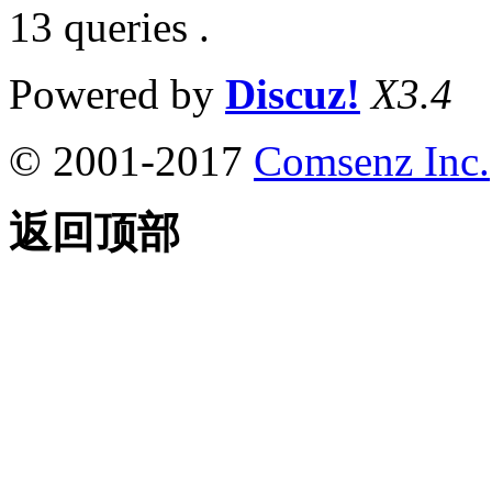
13 queries .
Powered by
Discuz!
X3.4
© 2001-2017
Comsenz Inc.
返回顶部