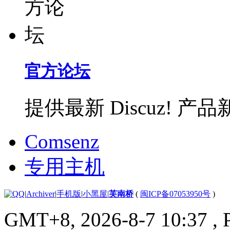
官方论坛
提供最新 Discuz!
Comsenz
专用主机
|
Archiver
|
手机版
|
小黑屋
|
芙南桥
(
闽ICP备07053950号
)
GMT+8, 2026-8-7 10:37
, 