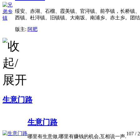
绥安、赤湖、石榴、霞美镇、官浔镇、前亭镇，长桥镇、
西镇、杜浔镇、旧镇镇、大南坂、南浦乡、赤土乡。团结带
版主:
阿肥
生意门路
生意门路
107
/ 
哪里有生意做,哪里有赚钱的机会,互相说一声.