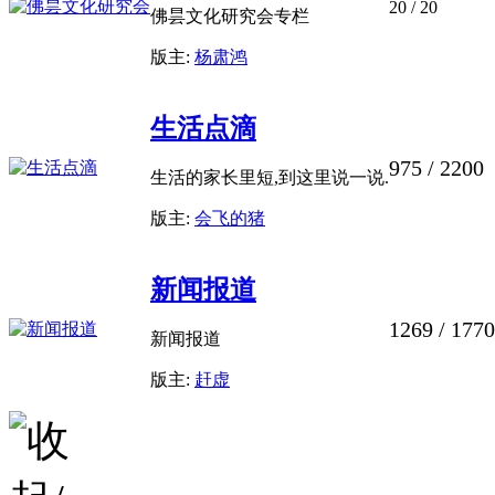
20
/ 20
佛昙文化研究会专栏
版主:
杨肃鸿
生活点滴
975
/ 2200
生活的家长里短,到这里说一说.
版主:
会飞的猪
新闻报道
1269
/ 1770
新闻报道
版主:
赶虚